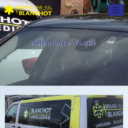
Panneau de gestion des cookies
Ambulance Vogüé