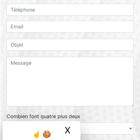
Combien font quatre plus deux
X
Masquer le ban