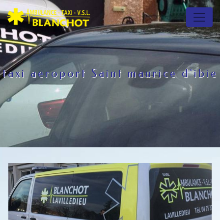
Panneau de gestion des cookies
taxi aeroport Saint maurice d'ibie