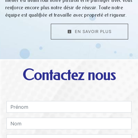
métier est avant tout notre passion et le partager avec vous
renforce encore plus notre désir de réussir. Toute notre
équipe est qualifiée et travaille avec propreté et rigueur.
EN SAVOIR PLUS
Contactez nous