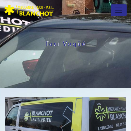
Panneau de gestion des cookies
Taxi Vogüé