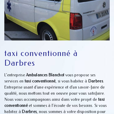
taxi conventionné à
Darbres
L’entreprise
Ambulances Blanchot
vous propose ses
services en
taxi conventionné
, si vous habitez à
Darbres
.
Entreprise usant d’une expérience et d’un savoir-faire de
qualité, nous mettons tout en oeuvre pour vous satisfaire.
Nous vous accompagnons ainsi dans votre projet de
taxi
conventionné
et sommes à l’écoute de vos besoins. Si vous
habitez à
Darbres
, nous sommes à votre disposition pour