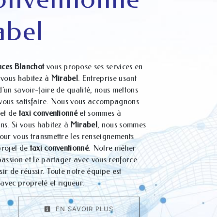
abel
ces Blanchot
vous propose ses services en
i vous habitez à
Mirabel
. Entreprise usant
d’un savoir-faire de qualité, nous mettons
 vous satisfaire. Nous vous accompagnons
jet de
taxi conventionné
et sommes à
ins. Si vous habitez à
Mirabel
, nous sommes
pour vous transmettre les renseignements
projet de
taxi conventionné
. Notre métier
 passion et le partager avec vous renforce
ir de réussir. Toute notre équipe est
e avec propreté et rigueur.
EN SAVOIR PLUS