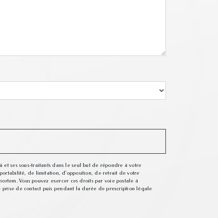
 et ses sous-traitants dans le seul but de répondre à votre
rtabilité, de limitation, d’opposition, de retrait de votre
mortem. Vous pouvez exercer ces droits par voie postale à
e prise de contact puis pendant la durée de prescription légale