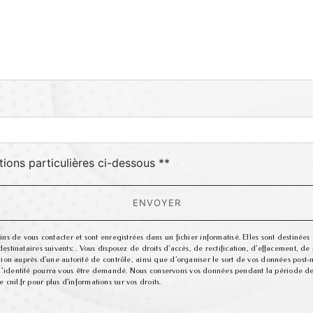
deau des cookies
tions particulières ci-dessous **
ENVOYER
 de vous contacter et sont enregistrées dans un fichier informatisé. Elles sont destinées à
nataires suivants: . Vous disposez de droits d’accès, de rectification, d’effacement, de po
on auprès d’une autorité de contrôle, ainsi que d’organiser le sort de vos données post-
tif d'identité pourra vous être demandé. Nous conservons vos données pendant la période d
 cnil.fr pour plus d’informations sur vos droits.