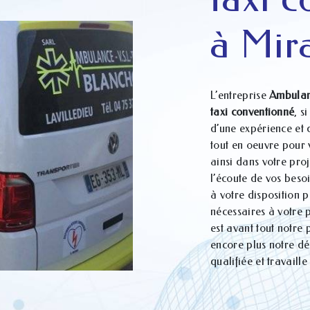
à Mir
L’entreprise
Ambulan
taxi conventionné
, s
d’une expérience et 
tout en oeuvre pour
ainsi dans votre pro
l’écoute de vos beso
à votre disposition 
nécessaires à votre 
est avant tout notre
encore plus notre dés
qualifiée et travaill