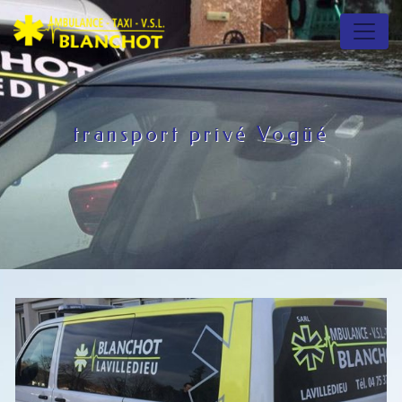
Panneau de gestion des cookies
transport privé Vogüé