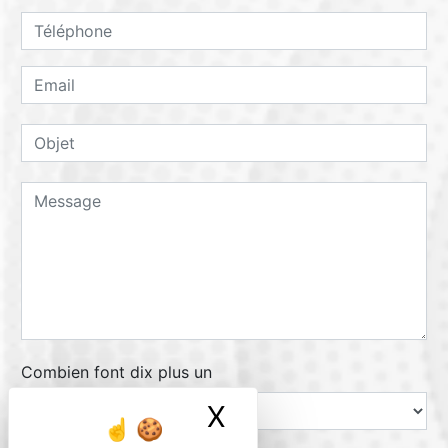
Combien font dix plus un
X
Masquer le ban