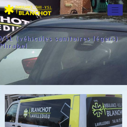
Panneau de gestion des cookies
VSL (véhicules sanitaires légers)
Mirabel