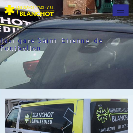
Panneau de gestion des cookies
Taxi gare Saint-Etienne-de-
Fontbellon