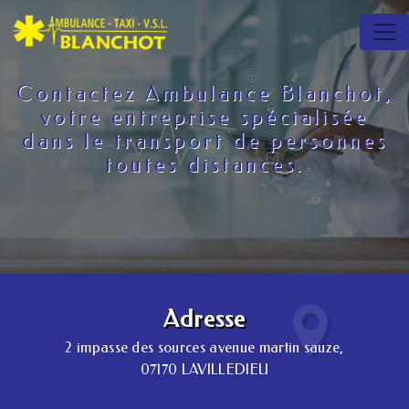
Panneau de gestion des cookies
Contactez Ambulance Blanchot,
votre entreprise spécialisée
dans le transport de personnes
toutes distances.
Adresse
2 impasse des sources avenue martin sauze,
07170 LAVILLEDIEU