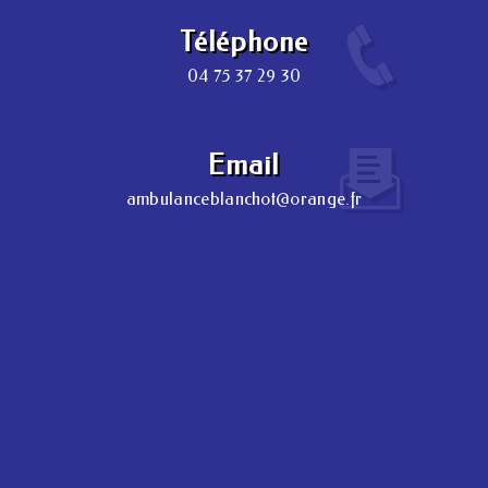
Téléphone
04 75 37 29 30
Email
ambulanceblanchot@orange.fr