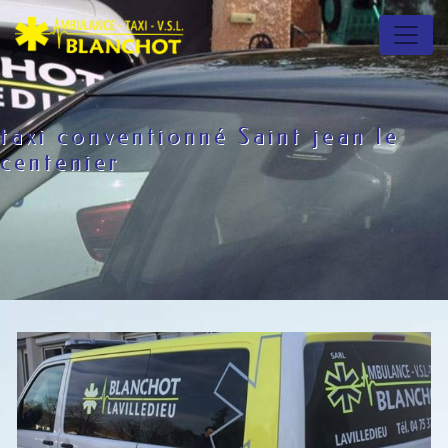
Panneau de gestion des cookies
taxi conventionné Saint jean le
centenier